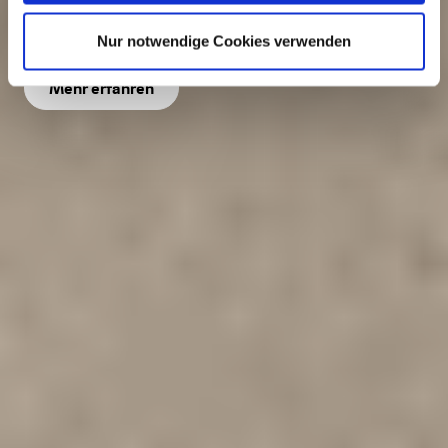
Mit dem regenerativen Brennstoff Holz
Nur notwendige Cookies verwenden
Mehr erfahren