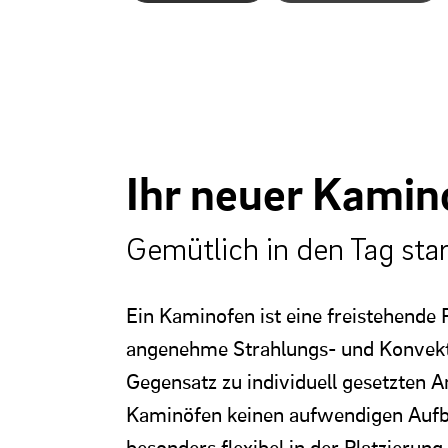
Ihr neuer Kamin
Gemütlich in den Tag sta
Ein Kaminofen ist eine freistehende F
angenehme Strahlungs- und Konvek
Gegensatz zu individuell gesetzten 
Kaminöfen keinen aufwendigen Aufb
besonders flexibel in der Platzierung