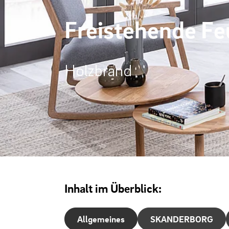
Freistehende F
Holzbrand
Inhalt im Überblick:
Allgemeines
SKANDERBORG