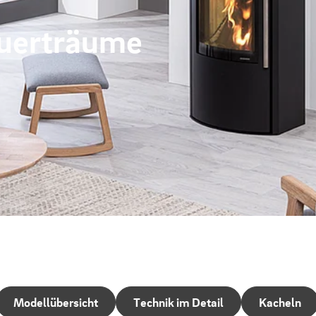
euerträume
Modellübersicht
Technik im Detail
Kacheln