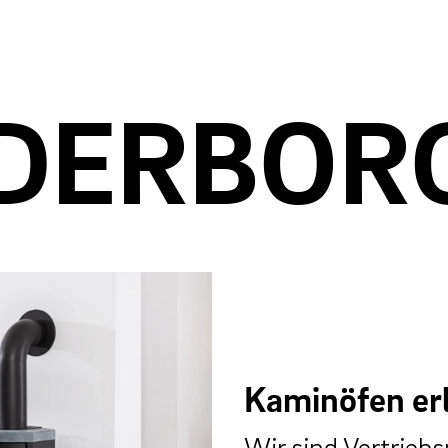
DERBOR
Kaminöfen er
Wir sind Vertrieb