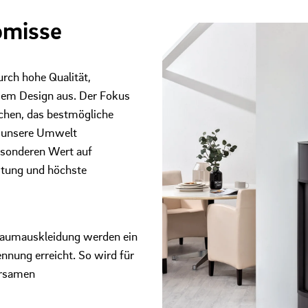
omisse
ch hohe Qualität,
sem Design aus. Der Fokus
echen, das bestmögliche
r unsere Umwelt
besonderen Wert auf
eitung und höchste
rraumauskleidung werden ein
nnung erreicht. So wird für
arsamen