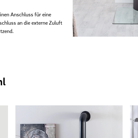
inen Anschluss für eine
chluss an die externe Zuluft
tzend.
hl