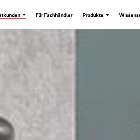
vatkunden
Für Fachhändler
Produkte
Wissens