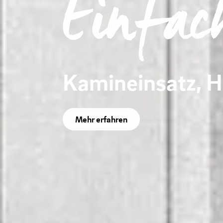
Einfac
Kamineinsatz, H
Mehr erfahren