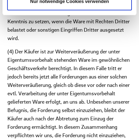
Nur notwendige Cookies verwenden
(3) Soweit der Kaufpreis nicht vollständig bezahlt ist,
hat der Käufer uns unverzüglich schriftlich davon in
Kenntnis zu setzen, wenn die Ware mit Rechten Dritter
belastet oder sonstigen Eingriffen Dritter ausgesetzt
wird.
(4) Der Käufer ist zur Weiterveräußerung der unter
Eigentumsvorbehalt stehenden Ware im gewöhnlichen
Geschäftsverkehr berechtigt. In diesem Falle tritt er
jedoch bereits jetzt alle Forderungen aus einer solchen
Weiterveräußerung, gleich ob diese vor oder nach einer
evtl. Verarbeitung der unter Eigentumsvorbehalt
gelieferten Ware erfolgt, an uns ab. Unbesehen unserer
Befugnis, die Forderung selbst einzuziehen, bleibt der
Käufer auch nach der Abtretung zum Einzug der
Forderung ermächtigt. In diesem Zusammenhang
verpflichten wir uns, die Forderung nicht einzuziehen,