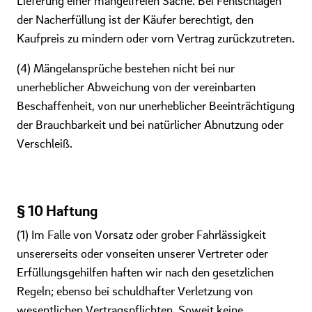
Lieferung einer mangelfreien Sache. Bei Fehlschlagen
der Nacherfüllung ist der Käufer berechtigt, den
Kaufpreis zu mindern oder vom Vertrag zurückzutreten.
(4) Mängelansprüche bestehen nicht bei nur
unerheblicher Abweichung von der vereinbarten
Beschaffenheit, von nur unerheblicher Beeinträchtigung
der Brauchbarkeit und bei natürlicher Abnutzung oder
Verschleiß.
§ 10 Haftung
(1) Im Falle von Vorsatz oder grober Fahrlässigkeit
unsererseits oder vonseiten unserer Vertreter oder
Erfüllungsgehilfen haften wir nach den gesetzlichen
Regeln; ebenso bei schuldhafter Verletzung von
wesentlichen Vertragspflichten. Soweit keine