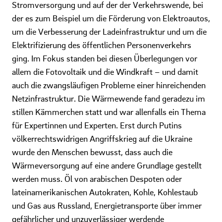
Stromversorgung und auf der der Verkehrswende, bei
der es zum Beispiel um die Förderung von Elektroautos,
um die Verbesserung der Ladeinfrastruktur und um die
Elektrifizierung des öffentlichen Personenverkehrs
ging. Im Fokus standen bei diesen Überlegungen vor
allem die Fotovoltaik und die Windkraft – und damit
auch die zwangsläufigen Probleme einer hinreichenden
Netzinfrastruktur. Die Wärmewende fand geradezu im
stillen Kämmerchen statt und war allenfalls ein Thema
für Expertinnen und Experten. Erst durch Putins
völkerrechtswidrigen Angriffskrieg auf die Ukraine
wurde den Menschen bewusst, dass auch die
Wärmeversorgung auf eine andere Grundlage gestellt
werden muss. Öl von arabischen Despoten oder
lateinamerikanischen Autokraten, Kohle, Kohlestaub
und Gas aus Russland, Energietransporte über immer
gefährlicher und unzuverlässiger werdende