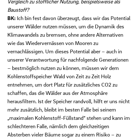
Vergleich zu stofflicher Nutzung, beispielsweise als
Baustoff?
BK:
Ich bin fest davon überzeugt, dass wir das Potential
unserer Wälder nutzen müssen, um die Dynamik des
Klimawandels zu bremsen, ohne andere Alternativen
wie das Wiedervernässen von Mooren zu
vernachlässigen. Um dieses Potential aber – auch in
unserer Verantwortung für nachfolgende Generationen
– bestmöglich nutzen zu können, müssen wir dem
Kohlenstoffspeicher Wald von Zeit zu Zeit Holz
entnehmen, um dort Platz für zusätzliches CO2 zu
schaffen, das die Wälder aus der Atmosphäre
herausfiltern. Ist der Speicher randvoll, hilft er uns nicht
mehr zusätzlich, bleibt im besten Falle bei seinem
„maximalen Kohlenstoff-Füllstand“ stehen und kann im
schlechteren Falle, nämlich dem gleichzeitigen
Absterben vieler Bäume sogar zu einem Risiko – zu