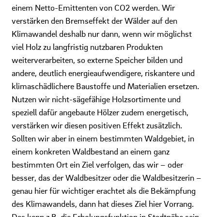
einem Netto-Emittenten von CO2 werden. Wir
verstärken den Bremseffekt der Wälder auf den
Klimawandel deshalb nur dann, wenn wir möglichst
viel Holz zu langfristig nutzbaren Produkten
weiterverarbeiten, so externe Speicher bilden und
andere, deutlich energieaufwendigere, riskantere und
klimaschädlichere Baustoffe und Materialien ersetzen.
Nutzen wir nicht-sägefähige Holzsortimente und
speziell dafür angebaute Hölzer zudem energetisch,
verstärken wir diesen positiven Effekt zusätzlich.
Sollten wir aber in einem bestimmten Waldgebiet, in
einem konkreten Waldbestand an einem ganz
bestimmten Ort ein Ziel verfolgen, das wir – oder
besser, das der Waldbesitzer oder die Waldbesitzerin –
genau hier für wichtiger erachtet als die Bekämpfung
des Klimawandels, dann hat dieses Ziel hier Vorrang.
Das kann z.B. die Erholungsfunktion in Stadtnähe sein,