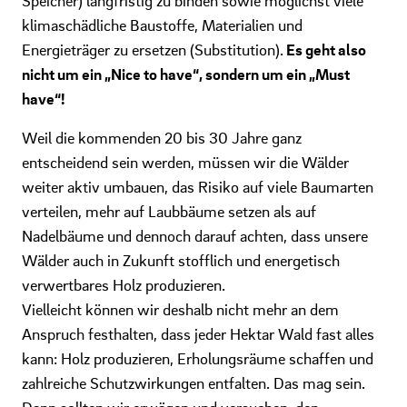
Speicher) langfristig zu binden sowie möglichst viele
klimaschädliche Baustoffe, Materialien und
Energieträger zu ersetzen (Substitution).
Es geht also
nicht um ein „Nice to have“, sondern um ein „Must
have“!
Weil die kommenden 20 bis 30 Jahre ganz
entscheidend sein werden, müssen wir die Wälder
weiter aktiv umbauen, das Risiko auf viele Baumarten
verteilen, mehr auf Laubbäume setzen als auf
Nadelbäume und dennoch darauf achten, dass unsere
Wälder auch in Zukunft stofflich und energetisch
verwertbares Holz produzieren.
Vielleicht können wir deshalb nicht mehr an dem
Anspruch festhalten, dass jeder Hektar Wald fast alles
kann: Holz produzieren, Erholungsräume schaffen und
zahlreiche Schutzwirkungen entfalten. Das mag sein.