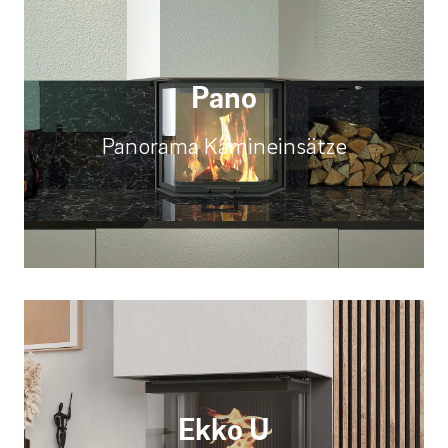
Pano
Panorama Kamineinsätze
Ekko U