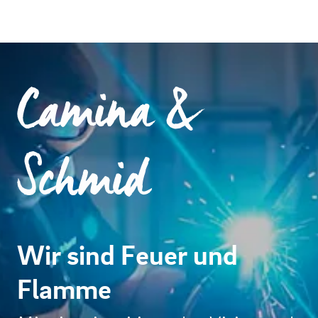
Camina &
Schmid
Wir sind Feuer und
Flamme