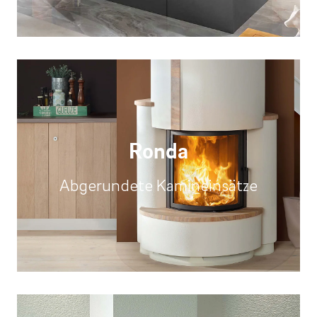
Ronda
Abgerundete Kamineinsätze