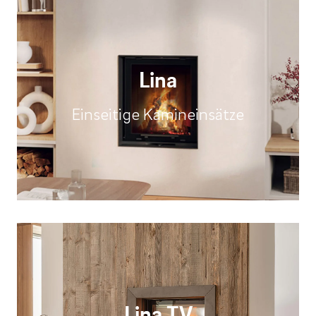
Lina
Einseitige Kamineinsätze
Lina TV