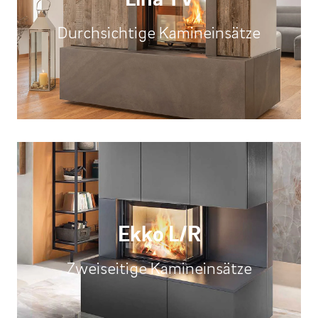
Durchsichtige Kamineinsätze
Ekko L/R
Zweiseitige Kamineinsätze