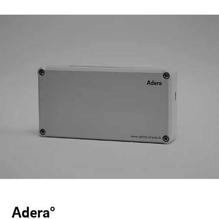
Adera°