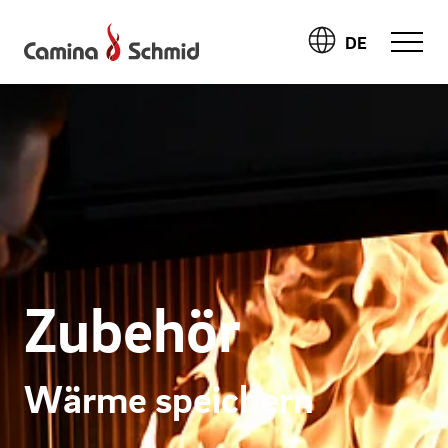
DE
Zubehör
Wärme speichern