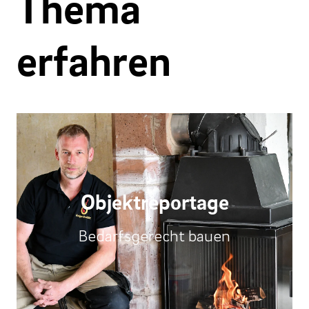
Thema
erfahren
Objektreportage
Bedarfsgerecht bauen