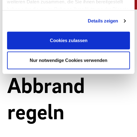
weiteren Daten zusammen, die Sie ihnen bereitgestellt
haben oder die sie im Rahmen Ihrer Nutzung der Dienste
gesammelt haben. Sie geben Einwilligung zu unseren
Details zeigen
Cookies, wenn Sie unsere Webseite weiterhin nutzen.
Impressum
|
Datenschutz
Cookies zulassen
Nur notwendige Cookies verwenden
Abbrand
regeln