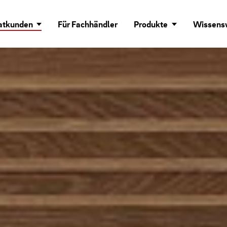
vatkunden
Für Fachhändler
Produkte
Wissens