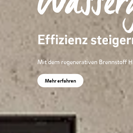
Wasser
Effizienz steige
Mit dem regenerativen Brennstoff 
Mehr erfahren