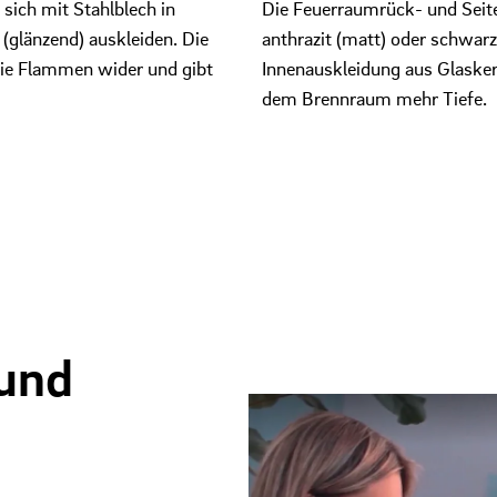
sich mit Stahlblech in
Die Feuerraumrück- und Seite
(glänzend) auskleiden. Die
anthrazit (matt) oder schwarz
die Flammen wider und gibt
Innenauskleidung aus Glasker
dem Brennraum mehr Tiefe.
und