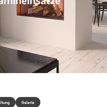
ltung
Galerie