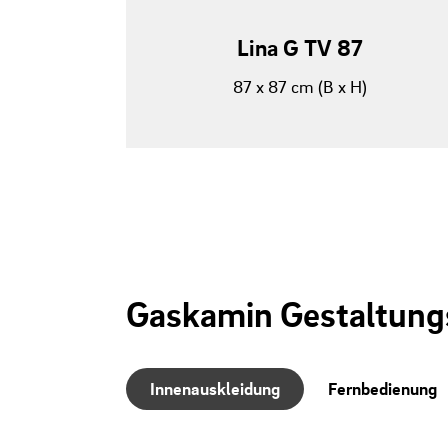
Lina G TV 87
87 x 87 cm (B x H)
Gaskamin Gestaltungs
Innenauskleidung
Fernbedienung