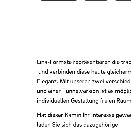
Lina-Formate repräsentieren die tradi
und verbinden diese heute gleicher
Eleganz. Mit unseren zwei verschie
und einer Tunnelversion ist es mögli
individuellen Gestaltung freien Rau
Hat dieser Kamin Ihr Interesse gew
laden Sie sich das dazugehörige