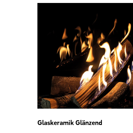
Glaskeramik Glänzend