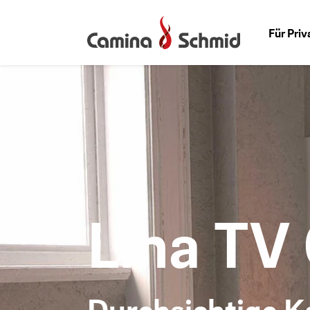
Für Pri
Lina TV
Durchsichtige K