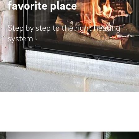
favorite place
Step by step to the right heating
system