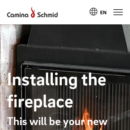
EN
Installing the
fireplace
This will be your new