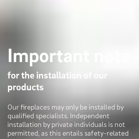
Important note
for the installation of our
products
Our fireplaces may only be installed by
qualified specialists. Independent
installation by private individuals is not
permitted, as this entails safety-related