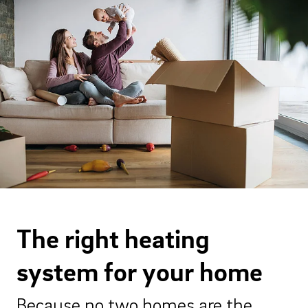
The right heating
system for your home
Because no two homes are the