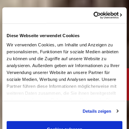
Diese Webseite verwendet Cookies
Wir verwenden Cookies, um Inhalte und Anzeigen zu
personalisieren, Funktionen für soziale Medien anbieten
Adera°
zu können und die Zugriffe auf unsere Website zu
analysieren. Außerdem geben wir Informationen zu Ihrer
Verwendung unserer Website an unsere Partner für
soziale Medien, Werbung und Analysen weiter. Unsere
Partner führen diese Informationen möglicherweise mit
Deine neue
weiteren Daten zusammen, die Sie ihnen bereitgestellt
haben oder die sie im Rahmen Ihrer Nutzung der Dienste
gesammelt haben. Sie geben Einwilligung zu unseren
Abbrandregelung
Details zeigen
Cookies, wenn Sie unsere Webseite weiterhin nutzen.
Impressum
|
Datenschutz