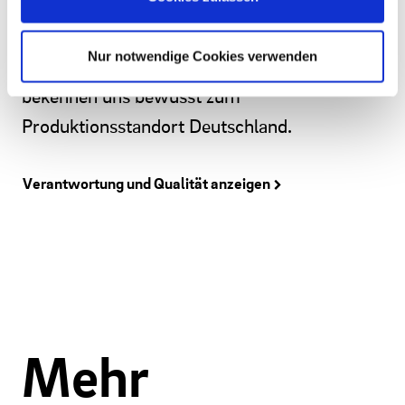
Neubau unserer Produktionsstätte in
Rathenow in den Jahren 2021/2022 setzen
Nur notwendige Cookies verwenden
wir ein klares Zeichen für Qualität und
bekennen uns bewusst zum
Produktionsstandort Deutschland.
Verantwortung und Qualität anzeigen
Mehr