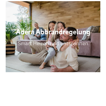
Adera Abbrandregelung
Smart Heizen und entspannen