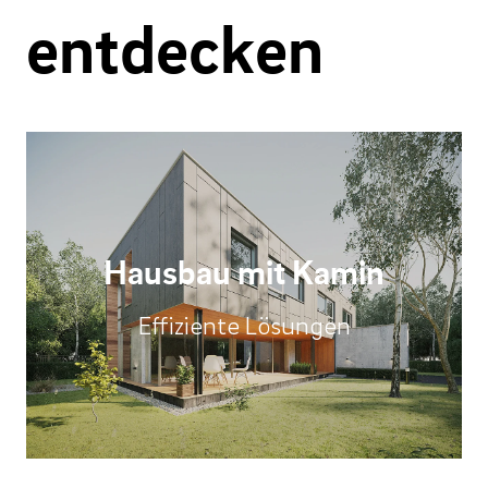
entdecken
Hausbau mit Kamin
Effiziente Lösungen