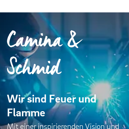
Camina &
Schmid
Wir sind Feuer und
Flamme
Mit einer inspirierenden Vision und