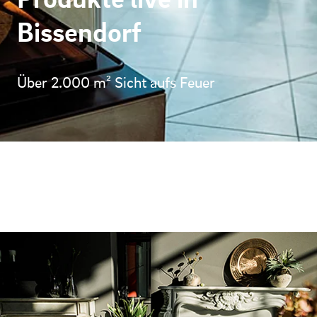
Bissendorf
Über 2.000 m² Sicht aufs Feuer