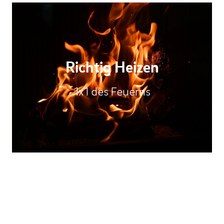
Richtig Heizen
1x1 des Feuerns