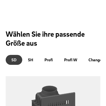
Wählen Sie ihre passende
Größe aus
SD
SH
Profi
Profi W
Change