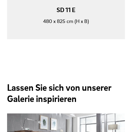
SD 11 E
480 x 825 cm (H x B)
Lassen Sie sich von unserer
Galerie inspirieren