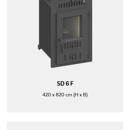
SD 6 F
420 x 820 cm (H x B)