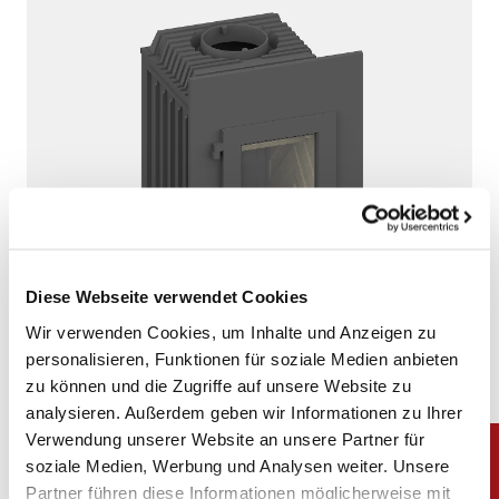
Diese Webseite verwendet Cookies
Wir verwenden Cookies, um Inhalte und Anzeigen zu
personalisieren, Funktionen für soziale Medien anbieten
zu können und die Zugriffe auf unsere Website zu
analysieren. Außerdem geben wir Informationen zu Ihrer
SD 9 E
Verwendung unserer Website an unsere Partner für
soziale Medien, Werbung und Analysen weiter. Unsere
480 x 825 cm (H x B)
Partner führen diese Informationen möglicherweise mit