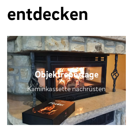
entdecken
Objektreportage
Kaminkassette nachrüsten