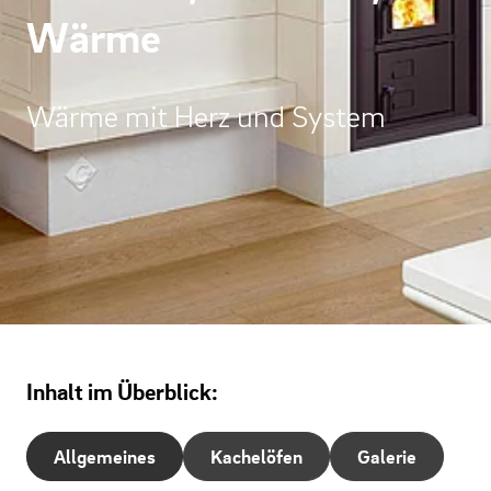
Wärme
Wärme mit Herz und System
Inhalt im Überblick:
Allgemeines
Kachelöfen
Galerie