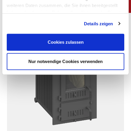
weiteren Daten zusammen, die Sie ihnen bereitgestellt
haben oder die sie im Rahmen Ihrer Nutzung der Dienste
gesammelt haben. Sie geben Einwilligung zu unseren
Details zeigen
Cookies, wenn Sie unsere Webseite weiterhin nutzen.
Impressum
|
Datenschutz
Cookies zulassen
Nur notwendige Cookies verwenden