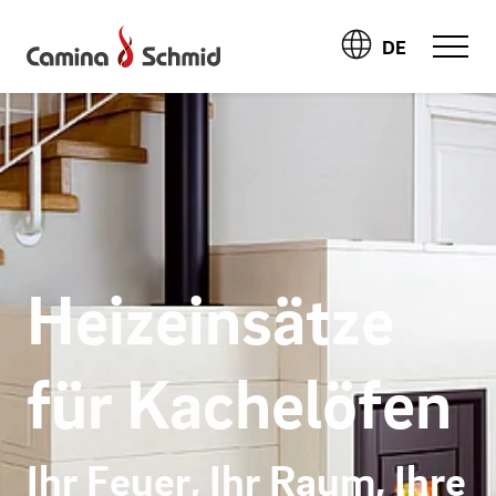
DE
Heizeinsätze
für Kachelöfen
Ihr Feuer, Ihr Raum, Ihre