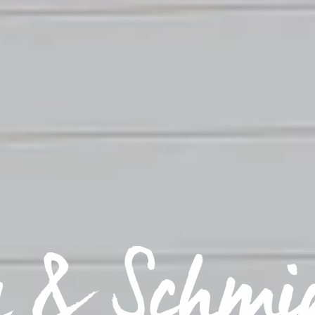
a & Schmi