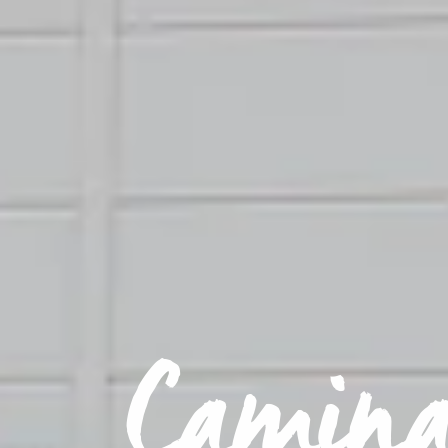
Camin