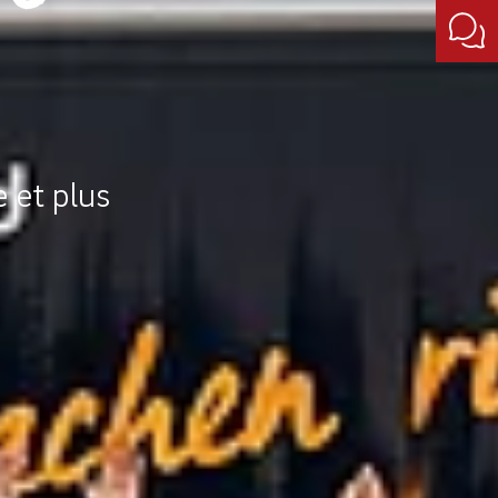
 et plus