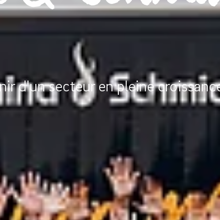
nir d'un secteur en pleine croissance