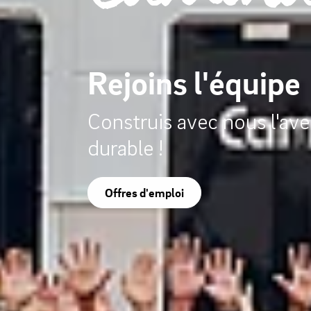
Rejoins l'équipe
Construis avec nous l'ave
durable !
Offres d'emploi