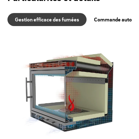
Gestion efficace des fumées
Commande automati