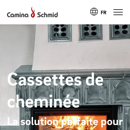
FR
Cassettes de
cheminée
La solution parfaite pour