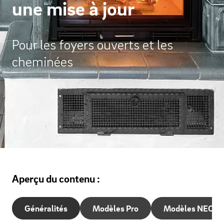
une mise à jour
Pour les foyers ouverts et les
cheminées
Aperçu du contenu :
Généralités
Modèles Pro
Modèles NEO-L