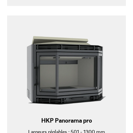
HKP Panorama pro
Largeurs réglables : 501 - 1300 mm