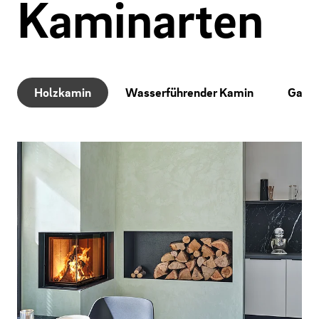
Kaminarten
Holzkamin
Wasserführender Kamin
Gask