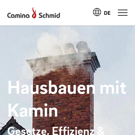
DE
Hausbauen mit
Kamin
Gesetze, Effizienz &