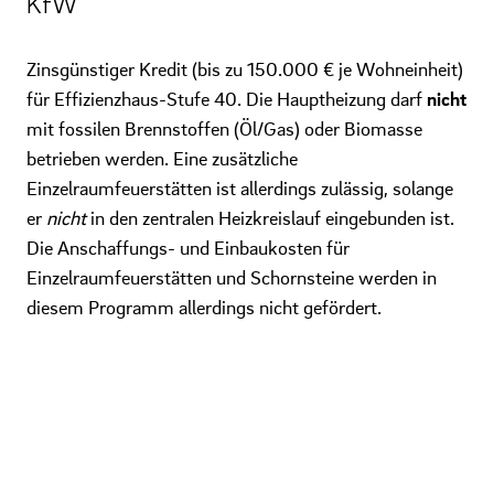
KfW
Zinsgünstiger Kredit (bis zu 150.000 € je Wohneinheit)
für Effizienzhaus-Stufe 40. Die Hauptheizung darf
nicht
mit fossilen Brennstoffen (Öl/Gas) oder Biomasse
betrieben werden. Eine zusätzliche
Einzelraumfeuerstätten ist allerdings zulässig, solange
er
nicht
in den zentralen Heizkreislauf eingebunden ist.
Die Anschaffungs- und Einbaukosten für
Einzelraumfeuerstätten und Schornsteine werden in
diesem Programm allerdings nicht gefördert.