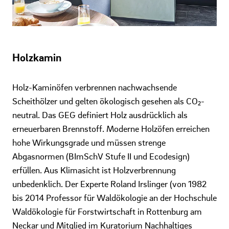
Holzkamin
Holz-Kaminöfen verbrennen nachwachsende
Scheithölzer und gelten ökologisch gesehen als CO₂-
neutral. Das GEG definiert Holz ausdrücklich als
erneuerbaren Brennstoff. Moderne Holzöfen erreichen
hohe Wirkungsgrade und müssen strenge
Abgasnormen (BImSchV Stufe II und Ecodesign)
erfüllen. Aus Klimasicht ist Holzverbrennung
unbedenklich. Der Experte Roland Irslinger (von 1982
bis 2014 Professor für Waldökologie an der Hochschule
Waldökologie für Forstwirtschaft in Rottenburg am
Neckar und Mitglied im Kuratorium Nachhaltiges