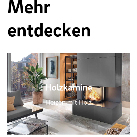
Mehr
entdecken
Holzkamine
Heizen mit Holz