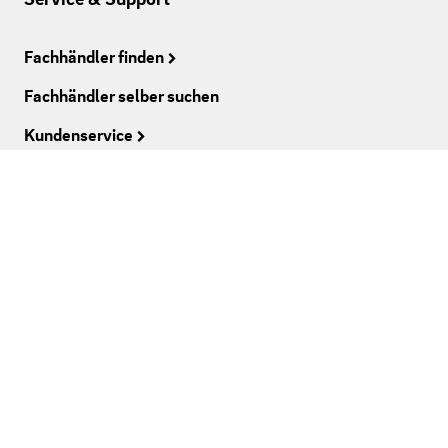
Fachhändler finden
Fachhändler selber suchen
Kundenservice
Downloads
Kaminausstellung
Camina & Schmid folgen