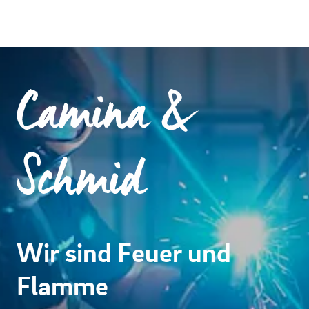
Camina &
Schmid
Wir sind Feuer und
Flamme