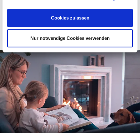
Cookies, wenn Sie unsere Webseite weiterhin nutzen.
Impressum
|
Datenschutz
Cookies zulassen
Nur notwendige Cookies verwenden