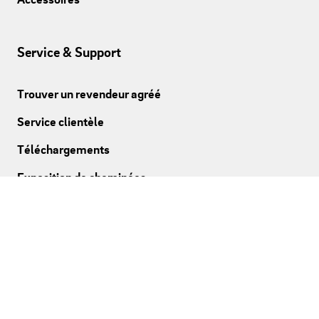
Service & Support
Trouver un revendeur agréé
Service clientèle
Téléchargements
Exposition de cheminées
Suivre Camina & Schmid