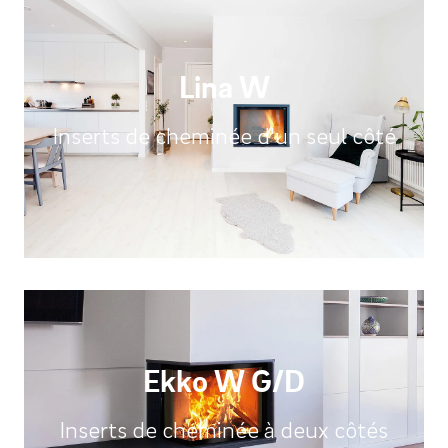
Lina W
Inserts de cheminée d'un seul côté
Ekko W G/D
Inserts de cheminée à deux côtés