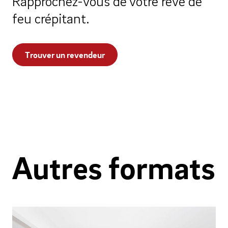
Rapprochez-vous de votre rêve de
feu crépitant.
Trouver un revendeur
Autres formats